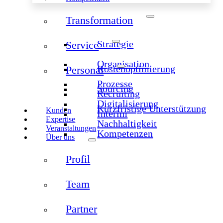
Transformation
Strategie
Service
Organisation
Kostenoptimierung
Personal
Prozesse
Sourcing
Recruiting
Digitalisierung
Kurzfristige Unterstützung
Kunden
Interim
Expertise
Nachhaltigkeit
Veranstaltungen
Kompetenzen
Über uns
Profil
Team
Partner