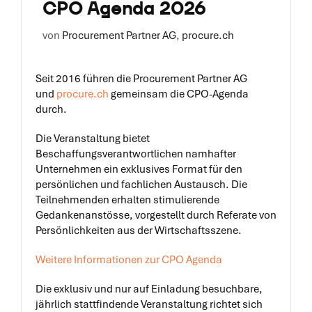
CPO Agenda 2026
Job-Portal
von
Procurement Partner AG
,
procure.ch
Kontakt
Seit 2016 führen die Procurement Partner AG
und
procure.ch
gemeinsam die CPO-Agenda
Suche
durch.
nach:
Die Veranstaltung bietet
Beschaffungsverantwortlichen namhafter
Unternehmen ein exklusives Format für den
persönlichen und fachlichen Austausch. Die
Teilnehmenden erhalten stimulierende
Gedankenanstösse, vorgestellt durch Referate von
Persönlichkeiten aus der Wirtschaftsszene.
Weitere Informationen zur CPO Agenda
Die exklusiv und nur auf Einladung besuchbare,
jährlich stattfindende Veranstaltung richtet sich